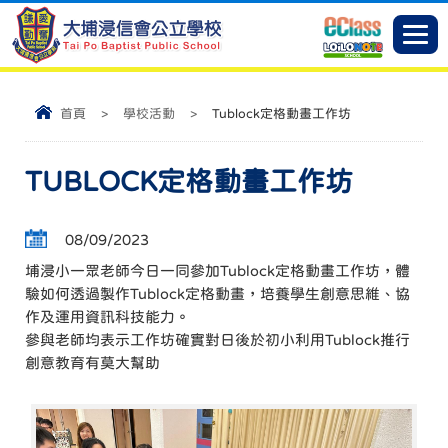
首頁
>
學校活動
>
Tublock定格動畫工作坊
TUBLOCK定格動畫工作坊
08/09/2023
埔浸小一眾老師今日一同參加Tublock定格動畫工作坊，體
驗如何透過製作Tublock定格動畫，培養學生創意思維、協
作及運用資訊科技能力。
參與老師均表示工作坊確實對日後於初小利用Tublock推行
創意教育有莫大幫助