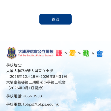
返回
學校地址:
大埔太和路8號大埔官立小學
（2025年12月15日-2026年8月31日）
大埔富善邨第二期屋邨小學第二校舍
（2026年9月1日開始）
學校電話: 2656 3933
學校電郵:
tpbps@tpbps.edu.hk