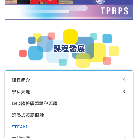
課程發展
課程簡介
學科天地
LBD體驗學習課程巡禮
沉浸式英語體驗
STEAM