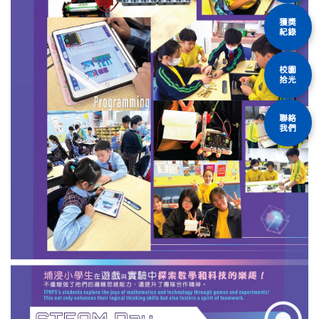
獲獎
紀錄
校園
拾光
聯絡
我們