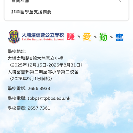
喜閱校園
非華語學童支援摘要
學校地址:
大埔太和路8號大埔官立小學
（2025年12月15日-2026年8月31日）
大埔富善邨第二期屋邨小學第二校舍
（2026年9月1日開始）
學校電話: 2656 3933
學校電郵:
tpbps@tpbps.edu.hk
學校傳真: 2657 7361