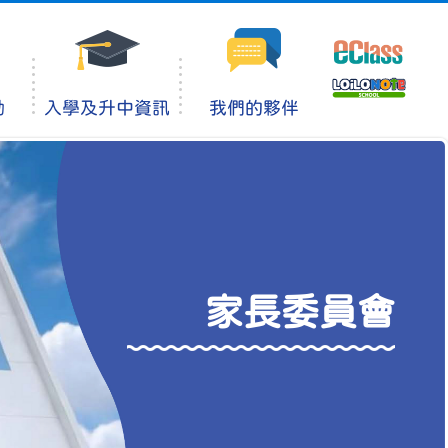
動
入學及升中資訊
我們的夥伴
家長委員會