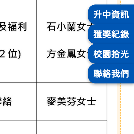
升中
資訊
獲獎
紀錄
校園
拾光
聯絡
我們