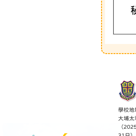
學校地
大埔太
（202
31日）