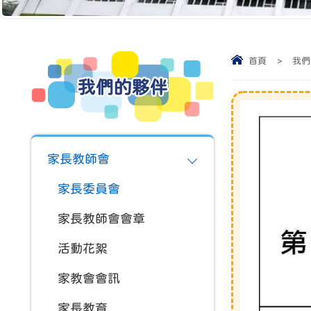
首頁
>
我們
我們的夥伴
家長教師會
家長委員會
家長教師會會章
活動花絮
家教會會訊
家長教育