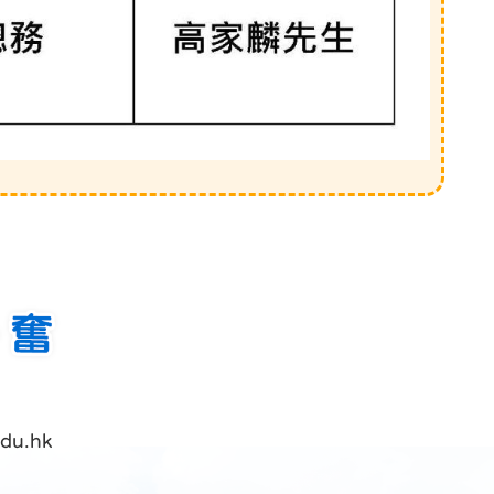
du.hk