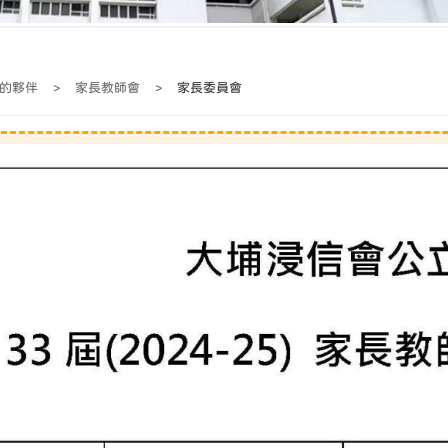
的夥伴
>
家長教師會
>
家長委員會