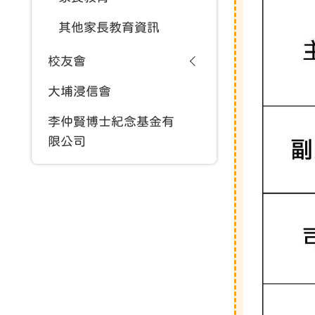
其他家長教育資訊
校友會
大埔浸信會
李仲賢博士紀念基金有
限公司