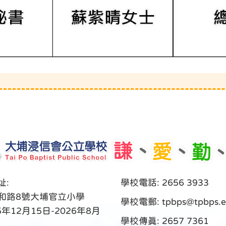
址:
學校電話: 2656 3933
和路8號大埔官立小學
學校電郵:
tpbps@tpbps.e
5年12月15日-2026年8月
學校傳真: 2657 7361