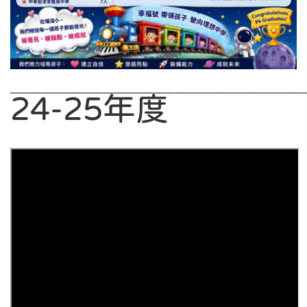
————————————————————————————
24-25年度