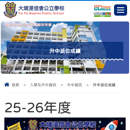
升中派位成績
首頁
>
入學及升中資訊
>
升中資訊
>
升中派位成績
25-26年度