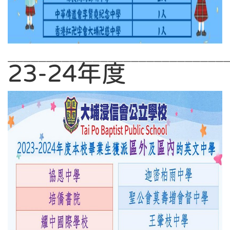
————————————————————————————
23-24年度