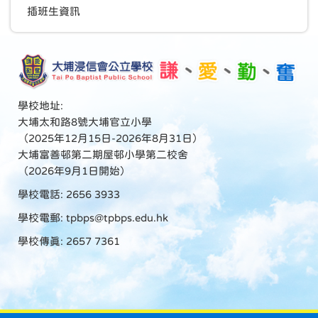
插班生資訊
學校地址:
大埔太和路8號大埔官立小學
（2025年12月15日-2026年8月31日）
大埔富善邨第二期屋邨小學第二校舍
（2026年9月1日開始）
學校電話: 2656 3933
學校電郵:
tpbps@tpbps.edu.hk
學校傳真: 2657 7361