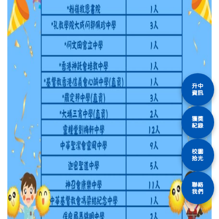
升中
資訊
獲獎
紀錄
校園
拾光
聯絡
我們