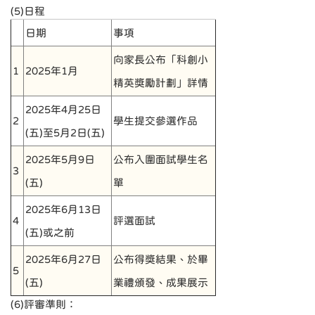
(5)日程
日期
事項
向家長公布「科創小
1
2025年1月
精英獎勵計劃」詳情
2025年4月25日
2
學生提交參選作品
(五)至5月2日(五)
2025年5月9日
公布入圍面試學生名
3
(五)
單
2025年6月13日
4
評選面試
(五)或之前
2025年6月27日
公布得獎結果、於畢
5
(五)
業禮頒發、成果展示
(6)評審準則：