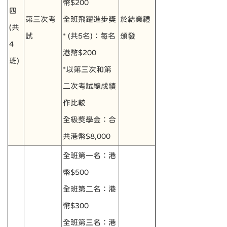
幣$200
四
第三次考
全班飛躍進步獎
於結業禮
(共
試
* (共5名)：每名
頒發
4
港幣$200
班)
*以第三次和第
二次考試總成績
作比較
全級獎學金：合
共港幣$8,000
全班第一名：港
幣$500
全班第二名：港
幣$300
全班第三名：港