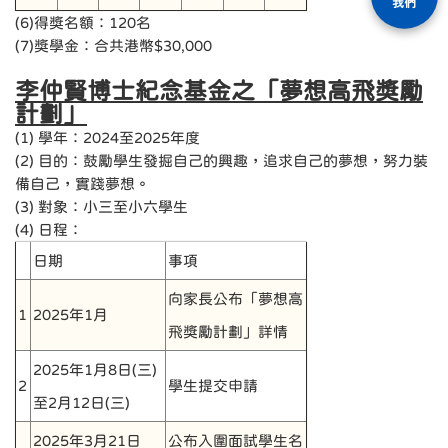
我們
(6)得獎名額：120名
(7)獎學金：合共港幣$30,000
李仲賢博士紀念基金之「夢想高飛獎勵
計劃」
(1) 學年：2024至2025年度
(2) 目的：鼓勵學生發掘自己的興趣，追求自己的夢想，努力裝
備自己，實踐夢想。
(3) 對象：小三至小六學生
(4) 日程：
日期
事項
向家長公布「夢想高
1
2025年1月
飛獎勵計劃」詳情
2025年1月8日(三)
2
學生提交申請
至2月12日(三)
2025年3月21日
公布入圍面試學生名