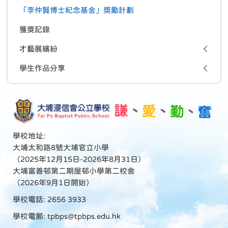
「李仲賢博士紀念基金」獎勵計劃
獲獎記錄
才藝展繽紛
學生作品分享
學校地址:
大埔太和路8號大埔官立小學
（2025年12月15日-2026年8月31日）
大埔富善邨第二期屋邨小學第二校舍
（2026年9月1日開始）
學校電話: 2656 3933
學校電郵:
tpbps@tpbps.edu.hk