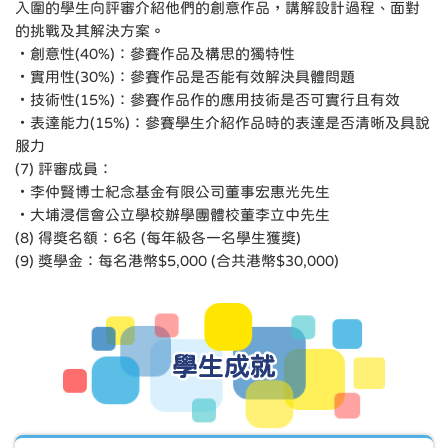
入圍的學生向評審介紹他們的創意作品，講解設計過程、面對
的挑戰及其解決方案。
‧創意性(40%)：參賽作品及構思的獨特性
‧實用性(30%)：參賽作品是否能有效解決具體問題
‧技術性(15%)：參賽作品作的應用技術是否可實行且有效
‧表達能力(15%)：參賽學生介紹作品時的表達是否清晰及具說
服力
(7) 評審成員：
‧李仲賢博士紀念基金有限公司董事宏惠光先生
‧大埔浸信會公立學校辦學團體校董李立中先生
(8) 得獎名額：6名 (每年級各一名學生獲獎)
(9) 獎學金：每名港幣$5,000 (合共港幣$30,000)
學生成就