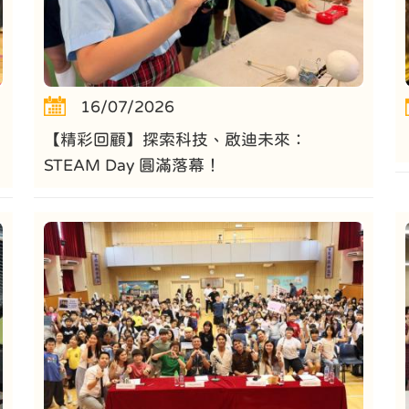
16/07/2026
【精彩回顧】探索科技、啟迪未來：
STEAM Day 圓滿落幕！