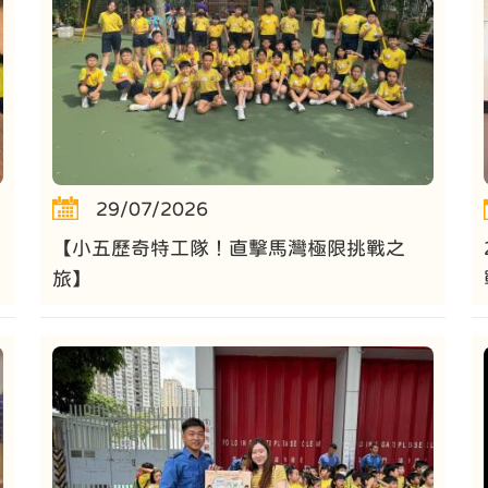
29/07/2026
【小五歷奇特工隊！直擊馬灣極限挑戰之
旅】