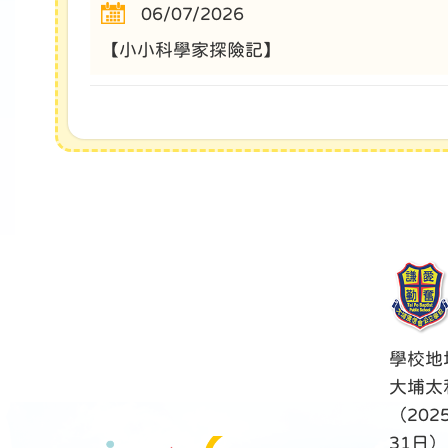
06/07/2026
【小小科學家探險記】
學校地
大埔太
（202
31日）