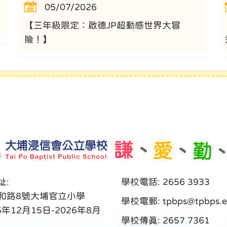
05/07/2026
【三年級限定：啟德JP超動感世界大冒
險！】
址:
學校電話: 2656 3933
和路8號大埔官立小學
學校電郵:
tpbps@tpbps.e
5年12月15日-2026年8月
學校傳真: 2657 7361