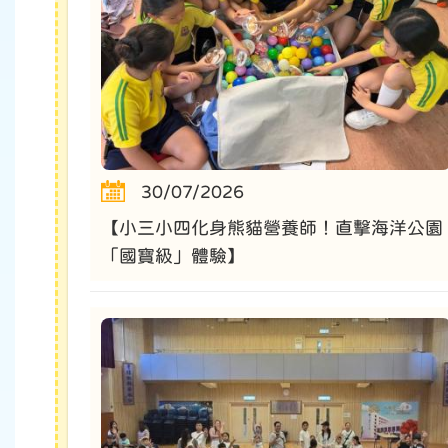
30/07/2026
【小三小四化身熊貓營養師！直擊海洋公園
「國寶級」體驗】