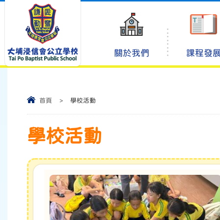
關於我們
課程發
首頁
>
學校活動
學校活動