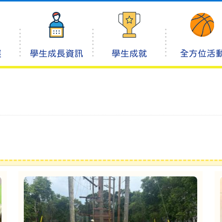
展
學生成長資訊
學生成就
全方位活