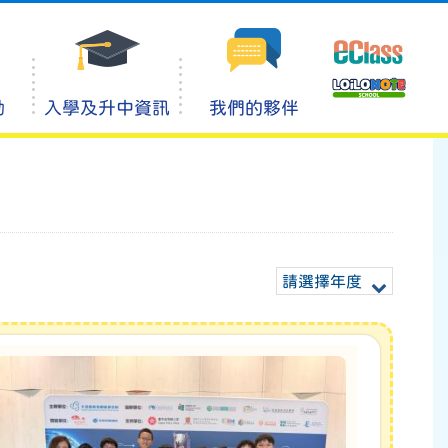
動
入學及升中資訊
我們的夥伴
請選擇年度