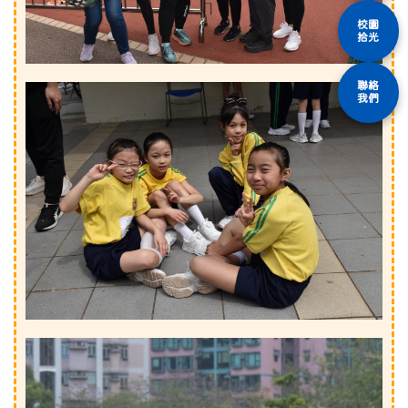
校園
拾光
聯絡
我們