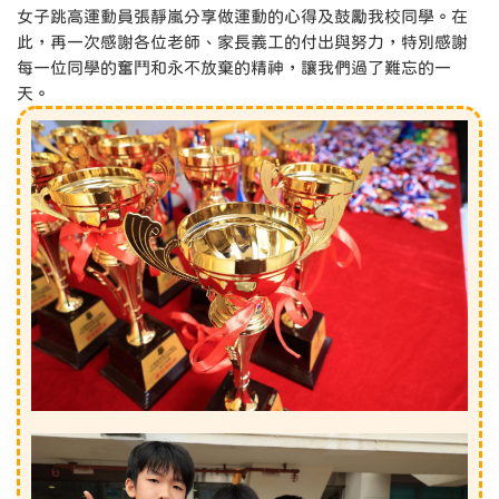
女子跳高運動員張靜嵐分享做運動的心得及鼓勵我校同學。在
此，再一次感謝各位老師、家長義工的付出與努力，特別感謝
每一位同學的奮鬥和永不放棄的精神，讓我們過了難忘的一
天。