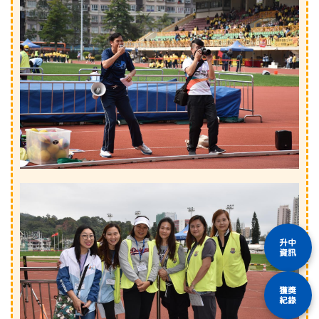
升中
資訊
獲獎
紀錄