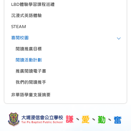
LBD體驗學習課程巡禮
沉浸式英語體驗
STEAM
喜閱校園
閱讀推廣目標
閱讀活動計劃
推廣閱讀電子書
我們的閱讀推手
非華語學童支援摘要