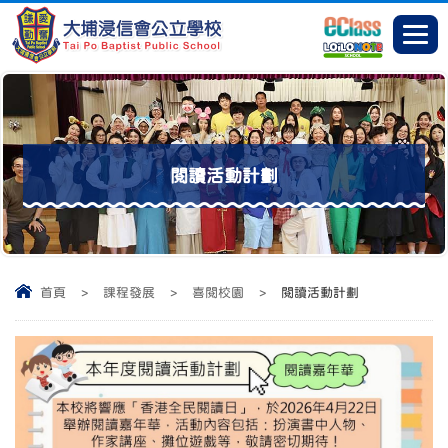
閱讀活動計劃
首頁
>
課程發展
>
喜閱校園
>
閱讀活動計劃