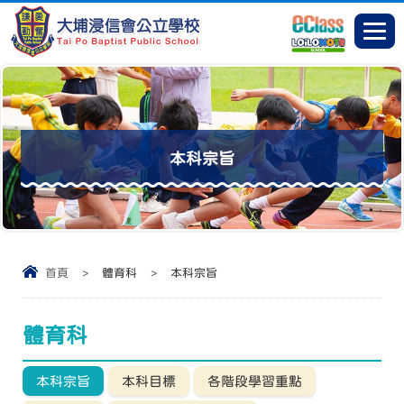
本科宗旨
首頁
>
體育科
>
本科宗旨
體育科
本科宗旨
本科目標
各階段學習重點