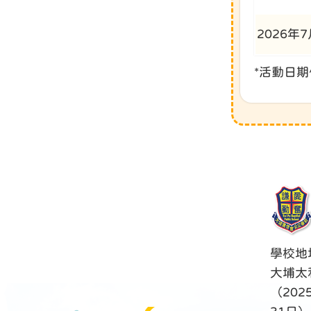
2026年
*活動日
學校地
大埔太
（202