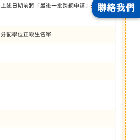
聯絡
我們
於上述日期前將「最後一批跨網申請」交予班主
行分配學位正取生名單
表