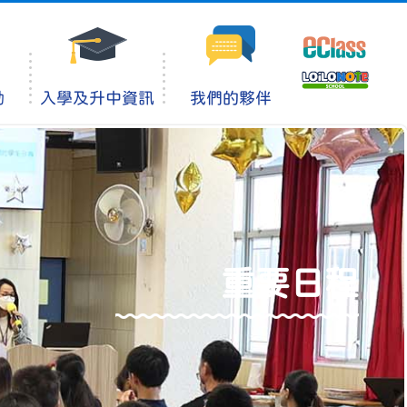
動
入學及升中資訊
我們的夥伴
重要日程