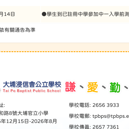
7月14日
●學生到已註冊中學參加中一入學前
期依有關通告為準
址:
學校電話: 2656 3933
和路8號大埔官立小學
學校電郵:
tpbps@tpbps.e
5年12月15日-2026年8月
學校傳真: 2657 7361