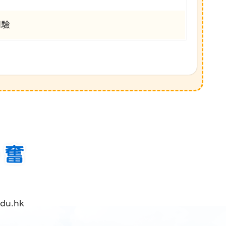
測驗
du.hk