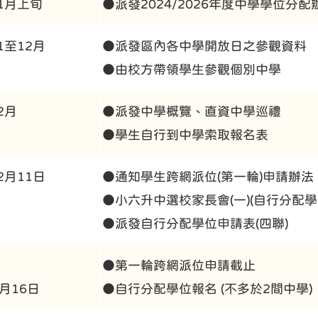
11月上旬
●派發2024/2026年度中學學位分
1至12月
●派發區內各中學開放日之參觀資料
●由校方帶領學生參觀個別中學
2月
●派發中學概覽、直資中學巡禮
●學生自行到中學索取報名表
2月11日
●通知學生跨網派位(第一輪)申請辦法
●小六升中選校家長會(一)(自行分配學
●派發自行分配學位申請表(四聯)
●第一輪跨網派位申請截止
1月16日
●自行分配學位報名 (不多於2間中學)