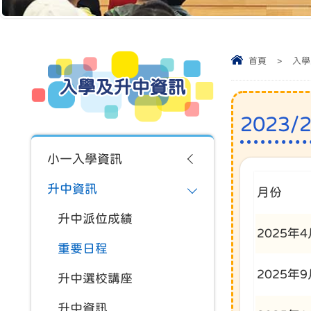
首頁
>
入學
入學及升中資訊
2023
小一入學資訊
升中資訊
月份
升中派位成績
2025年
重要日程
2025年
升中選校講座
升中資訊