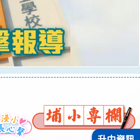
升中
資訊