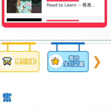
Read to Learn -- 香港...
09/07/2026
第二季埔浸好聲音｜半決賽
精彩回顧
08/07/2026
Captain Siu 匯報今年埔浸
小升...
29/06/2026
新校舍的蛻變