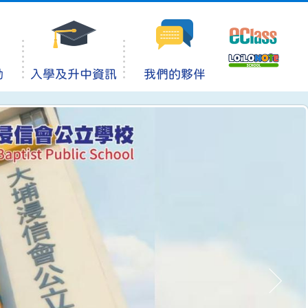
動
入學及升中資訊
我們的夥伴