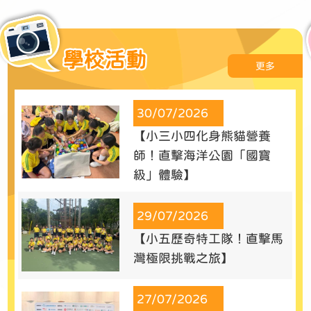
學校活動
更多
30/07/2026
【小三小四化身熊貓營養
師！直擊海洋公園「國寶
級」體驗】
29/07/2026
【小五歷奇特工隊！直擊馬
灣極限挑戰之旅】
27/07/2026