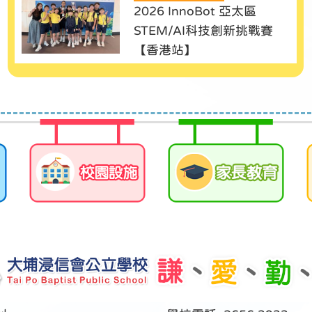
2026 InnoBot 亞太區
STEM/AI科技創新挑戰賽
【香港站】
23/07/2026
「親子魔術」工作坊
22/07/2026
【小一出動！直擊大埔消防
局解密之旅】
18/07/2026
【小小廚神大冒險！小一小
二 Pizza Hut 體驗之旅】