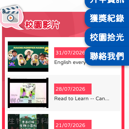
獲獎
紀錄
校園影片
更多
校園
拾光
31/07/2026
聯絡
我們
English every where...
28/07/2026
Read to Learn -- Can...
21/07/2026