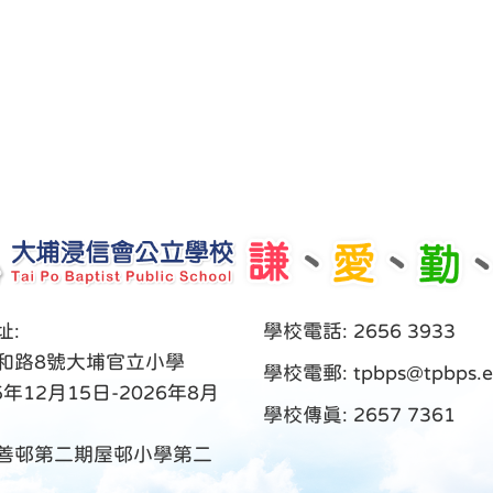
址:
學校電話: 2656 3933
和路8號大埔官立小學
學校電郵:
tpbps@tpbps.e
5年12月15日-2026年8月
學校傳真: 2657 7361
善邨第二期屋邨小學第二