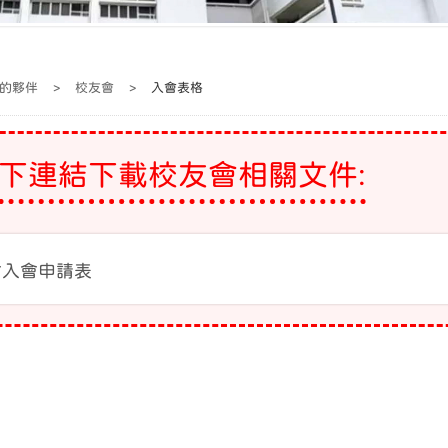
的夥伴
>
校友會
>
入會表格
下連結下載校友會相關文件:
會入會申請表