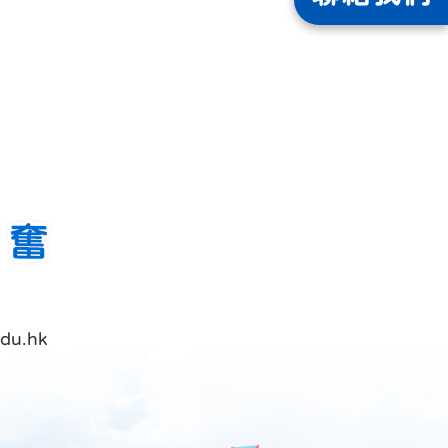
du.hk