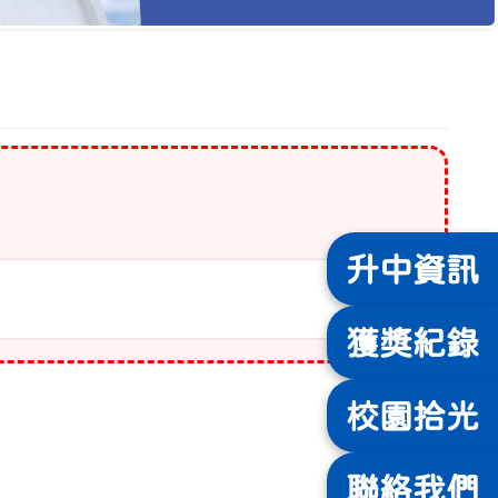
升中
資訊
獲獎
紀錄
校園
拾光
聯絡
我們