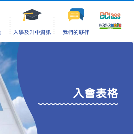
動
入學及升中資訊
我們的夥伴
入會表格