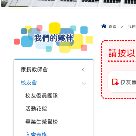
首頁
>
我們
我們的夥伴
請按以
家長教師會
校友
校友會
校友委員團隊
活動花絮
畢業生榮譽榜
入會表格