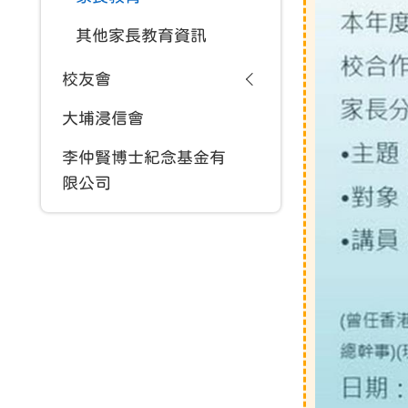
其他家長教育資訊
校友會
大埔浸信會
李仲賢博士紀念基金有
限公司