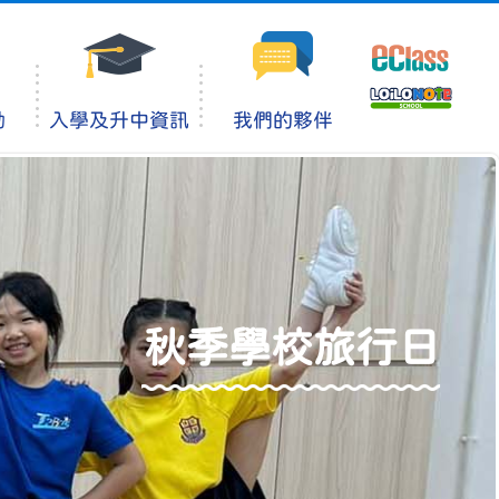
動
入學及升中資訊
我們的夥伴
秋季學校旅行日