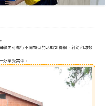
。
同學更可進行不同類型的活動如繩網、射箭和球類
十分享受其中。