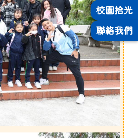
校園
拾光
聯絡
我們