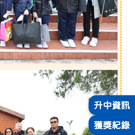
升中
資訊
獲獎
紀錄