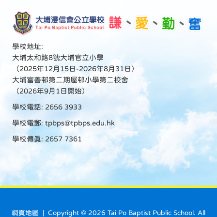
學校地址:
大埔太和路8號大埔官立小學
（2025年12月15日-2026年8月31日）
大埔富善邨第二期屋邨小學第二校舍
（2026年9月1日開始）
學校電話: 2656 3933
學校電郵:
tpbps@tpbps.edu.hk
學校傳真: 2657 7361
網頁地圖
| Copyright ©
2026 Tai Po Baptist Public School. All