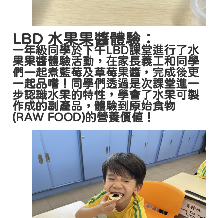
LBD 水果果醬體驗：
一年級同學於下午LBD課堂進行了水
果果醬體驗活動，在家長義工和同學
們一起煮藍莓及草莓果醬，完成後更
一起品嚐！同學們透過是次課堂進一
步認識水果的特性，學會了水果可製
作成的副產品，體驗到原始食物
(RAW FOOD)的營養價值！