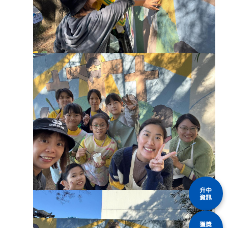
升中
資訊
獲獎