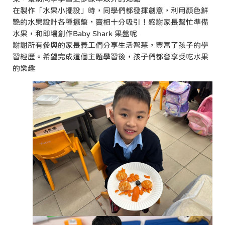
在製作「水果小擺設」時，同學們都發揮創意，利用顏色鮮
艷的水果設計各種擺盤，賣相十分吸引！感謝家長幫忙準備
水果，和即場創作Baby Shark 果盤呢
謝謝所有參與的家長義工們分享生活智慧，豐富了孩子的學
習經歷。希望完成這個主題學習後，孩子們都會享受吃水果
的樂趣