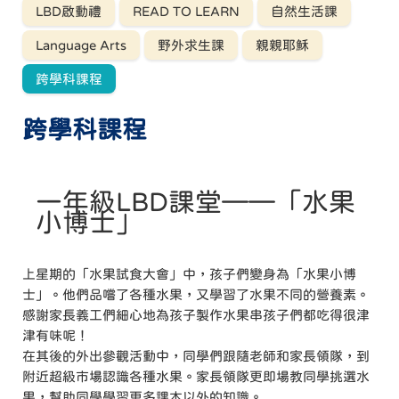
LBD啟動禮
READ TO LEARN
自然生活課
Language Arts
野外求生課
親親耶穌
跨學科課程
跨學科課程
一年級LBD課堂——「水果
小博士」
上星期的「水果試食大會」中，孩子們變身為「水果小博
士」。他們品嚐了各種水果，又學習了水果不同的營養素。
感謝家長義工們細心地為孩子製作水果串孩子們都吃得很津
津有味呢！
在其後的外出參觀活動中，同學們跟隨老師和家長領隊，到
附近超級市場認識各種水果。家長領隊更即場教同學挑選水
果，幫助同學學習更多課本以外的知識。