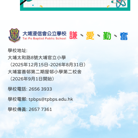
學校地址:
大埔太和路8號大埔官立小學
（2025年12月15日-2026年8月31日）
大埔富善邨第二期屋邨小學第二校舍
（2026年9月1日開始）
學校電話: 2656 3933
學校電郵:
tpbps@tpbps.edu.hk
學校傳真: 2657 7361