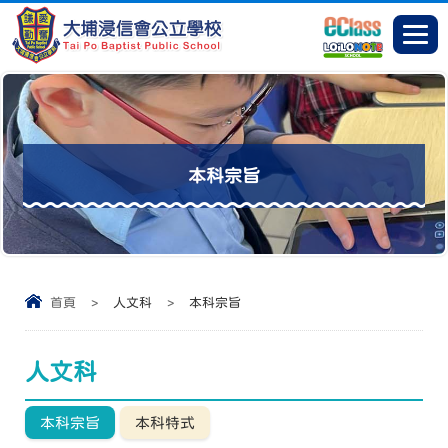
本科宗旨
首頁
>
人文科
>
本科宗旨
人文科
本科宗旨
本科特式