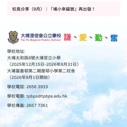
校長分享（9月）：「埔小幸福號」再出發！
學校地址:
大埔太和路8號大埔官立小學
（2025年12月15日-2026年8月31日）
大埔富善邨第二期屋邨小學第二校舍
（2026年9月1日開始）
學校電話: 2656 3933
學校電郵:
tpbps@tpbps.edu.hk
學校傳真: 2657 7361