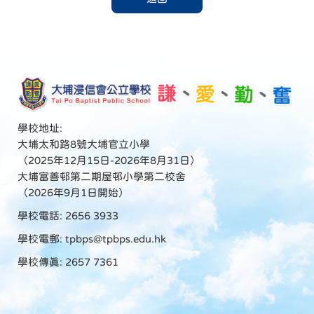
學校地址:
大埔太和路8號大埔官立小學
（2025年12月15日-2026年8月31日）
大埔富善邨第二期屋邨小學第二校舍
（2026年9月1日開始）
學校電話: 2656 3933
學校電郵:
tpbps@tpbps.edu.hk
學校傳真: 2657 7361