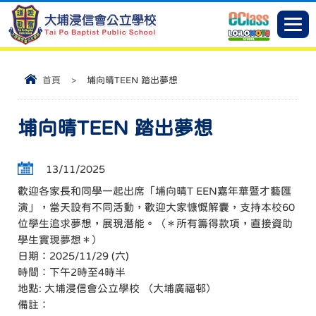
首頁
>
埔向晴TEEN 踏出夢想
埔向晴TEEN 踏出夢想
13/11/2025
歡迎各家長和同學一起出席「埔向晴T EEN嘉年華暨才藝匯
演」，當天設有不同活動，歡迎大家慷慨解囊，支持本校60
位學生追求夢想，展現潛能。（＊所有籌得款項，直接資助
學生實現夢想＊）
日期：2025/11/29 (六)
時間：下午2時至4時半
地點: 大埔浸信會公立學校 （大埔廣福邨）
備註：