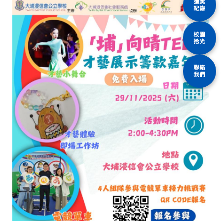
獲獎
紀錄
校園
拾光
聯絡
我們