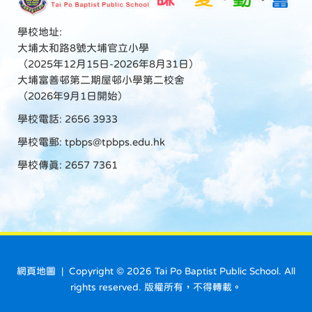
學校地址:
大埔太和路8號大埔官立小學
（2025年12月15日-2026年8月31日）
大埔富善邨第二期屋邨小學第二校舍
（2026年9月1日開始）
學校電話: 2656 3933
學校電郵:
tpbps@tpbps.edu.hk
學校傳真: 2657 7361
網頁地圖
| Copyright ©
2026 Tai Po Baptist Public School. All
rights reserved. 版權所有，不得轉載。