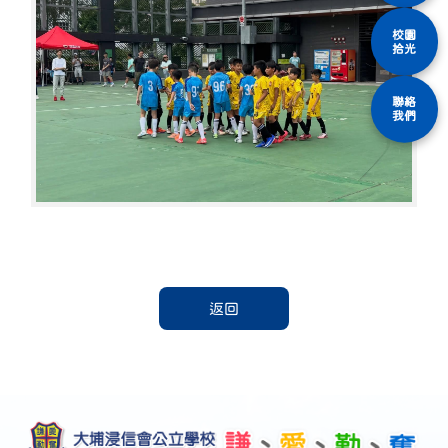
校園
拾光
聯絡
我們
返回