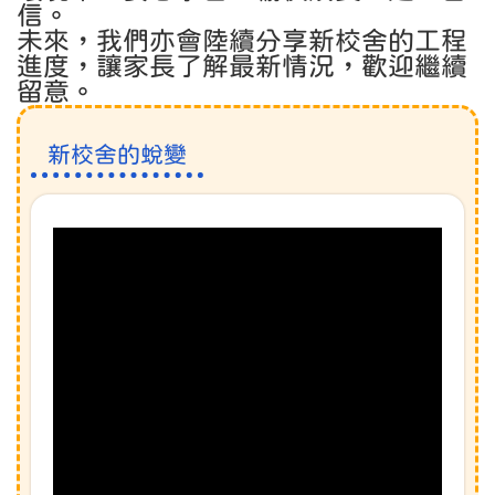
信。
未來，我們亦會陸續分享新校舍的工程
進度，讓家長了解最新情況，歡迎繼續
留意。
新校舍的蛻變