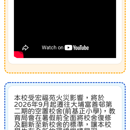
本校受宏福苑火災影響，將於
2026年9月起遷往大埔富善邨第
二期的空置校舍(前基正小學)，教
育局會在暑假前全面將校舍復修
及翻新至新校舍的標準，讓本校