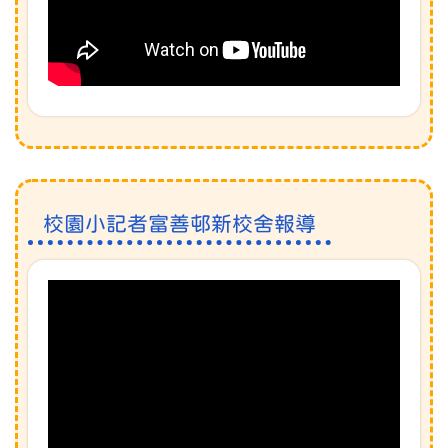
校園小記者富善邨新校舍報導