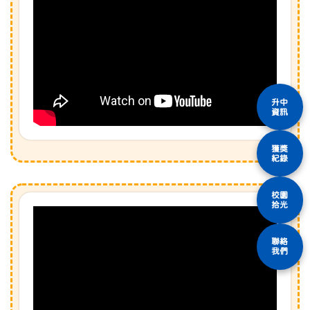
升中
資訊
獲獎
紀錄
校園
拾光
聯絡
我們