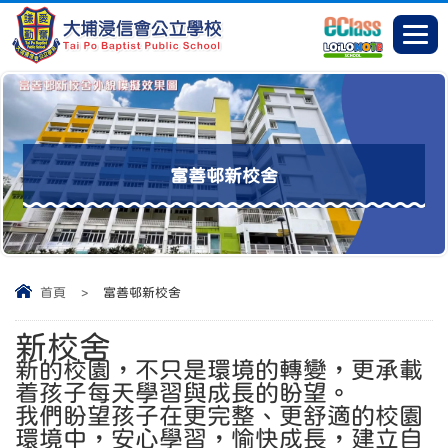
富善邨新校舍
首頁
>
富善邨新校舍
新校舍
新的校園，不只是環境的轉變，更承載
着孩子每天學習與成長的盼望。
我們盼望孩子在更完整、更舒適的校園
環境中，安心學習，愉快成長，建立自