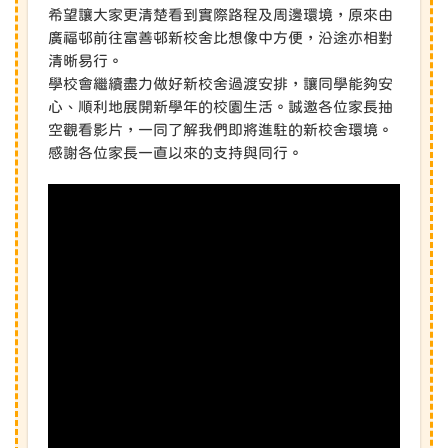
希望讓大家更清楚看到實際路程及周邊環境，原來由
廣福邨前往富善邨新校舍比想像中方便，沿途亦相對
清晰易行。
學校會繼續盡力做好新校舍過渡安排，讓同學能夠安
心、順利地展開新學年的校園生活。誠邀各位家長抽
空觀看影片，一同了解我們即將進駐的新校舍環境。
感謝各位家長一直以來的支持與同行。