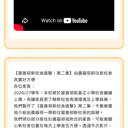
【富善邨新校舍直擊｜第二集】由廣福邨前往新校舍
其實好方便
各位家長：
2026/27學年，本校將於富善邨前基正小學校舍繼續
上課。為讓家長更了解新校舍周邊環境及上學路線，
我們製作了《富善邨新校舍直擊》第二集，今集會實
地介紹由廣福邨一帶前往富善邨新校舍的路線。
我們明白部分居住於廣福邨或附近的家長，可能會關
心新校舍位置及每天上學是否方便。透過今次影片，