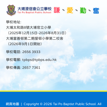
學校地址:
大埔太和路8號大埔官立小學
（2025年12月15日-2026年8月31日）
大埔富善邨第二期屋邨小學第二校舍
（2026年9月1日開始）
學校電話: 2656 3933
學校電郵:
tpbps@tpbps.edu.hk
學校傳真: 2657 7361
網頁地圖
| Copyright ©
2026 Tai Po Baptist Public School. All