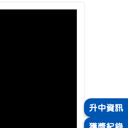
升中
資訊
獲獎
紀錄