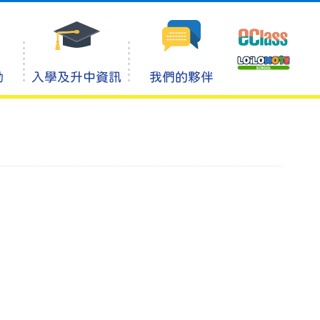
動
入學及升中資訊
我們的夥伴