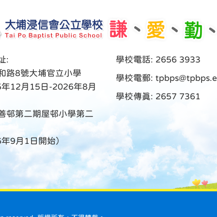
址:
學校電話: 2656 3933
和路8號大埔官立小學
學校電郵:
tpbps@tpbps.e
5年12月15日-2026年8月
學校傳真: 2657 7361
善邨第二期屋邨小學第二
26年9月1日開始）