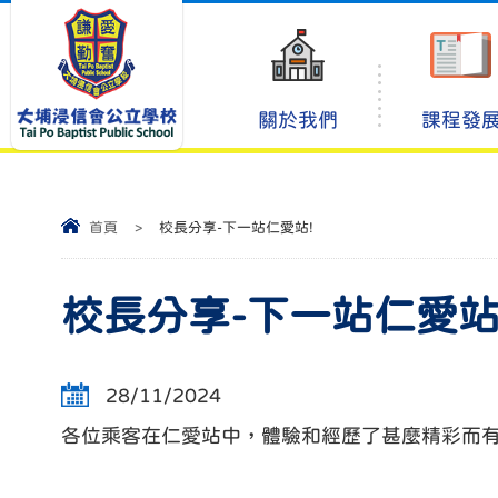
關於我們
課程發
首頁
>
校長分享-下一站仁愛站!
校長分享-下一站仁愛站
28/11/2024
各位乘客在仁愛站中，體驗和經歷了甚麼精彩而