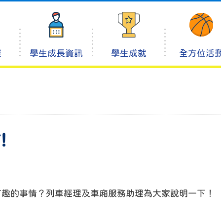
展
學生成長資訊
學生成就
全方位活
!
有趣的事情？列車經理及車廂服務助理為大家說明一下！