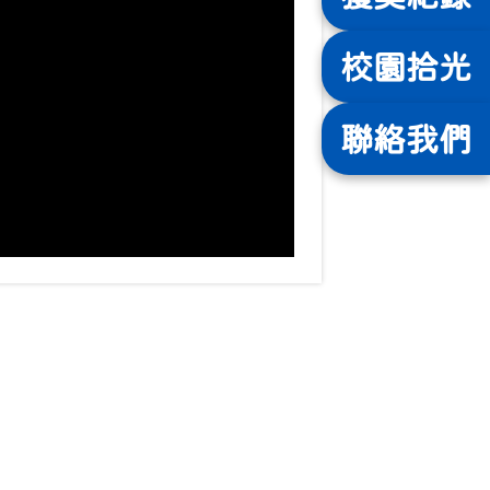
校園
拾光
聯絡
我們