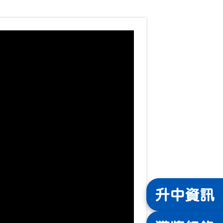
升中
資訊