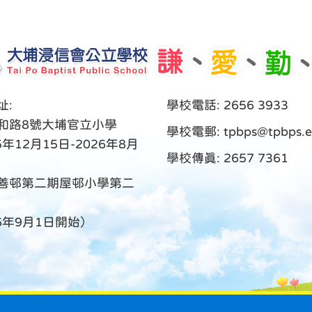
址:
學校電話: 2656 3933
和路8號大埔官立小學
學校電郵:
tpbps@tpbps.e
5年12月15日-2026年8月
學校傳真: 2657 7361
善邨第二期屋邨小學第二
26年9月1日開始）