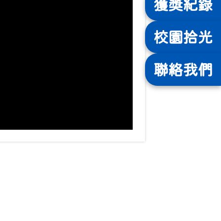
獲獎
紀錄
校園
拾光
聯絡
我們