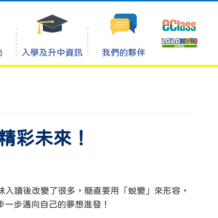
動
入學及升中資訊
我們的夥伴
精彩未來！
妹妹入讀後改變了很多，簡直要用「蛻變」來形容，
步一步邁向自己的夢想進發！