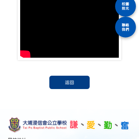
校園
拾光
聯絡
我們
返回