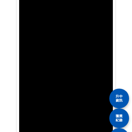
升中
資訊
獲獎
紀錄