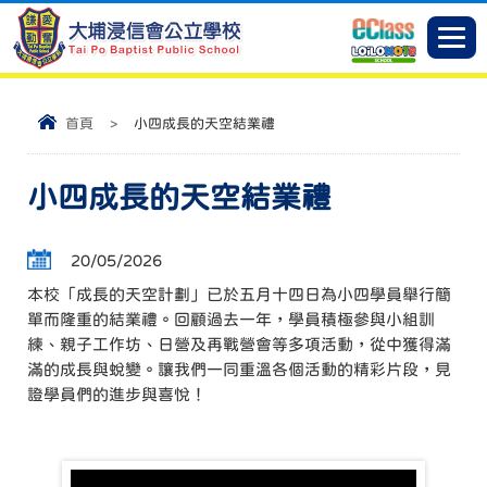
首頁
>
小四成長的天空結業禮
小四成長的天空結業禮
20/05/2026
本校「成長的天空計劃」已於五月十四日為小四學員舉行簡
單而隆重的結業禮。回顧過去一年，學員積極參與小組訓
練、親子工作坊、日營及再戰營會等多項活動，從中獲得滿
滿的成長與蛻變。讓我們一同重溫各個活動的精彩片段，見
證學員們的進步與喜悅！