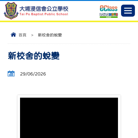
首頁
>
新校舍的蛻變
新校舍的蛻變
29/06/2026