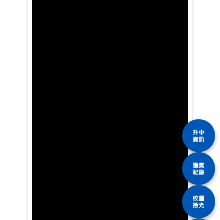
升中
資訊
獲獎
紀錄
校園
拾光