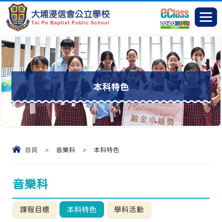
本科特色
首頁
>
音樂科
>
本科特色
音樂科
課程目標
本科特色
學科活動