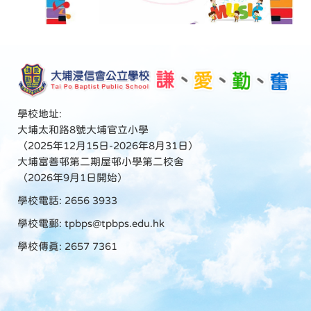
學校地址:
大埔太和路8號大埔官立小學
（2025年12月15日-2026年8月31日）
大埔富善邨第二期屋邨小學第二校舍
（2026年9月1日開始）
學校電話: 2656 3933
學校電郵:
tpbps@tpbps.edu.hk
學校傳真: 2657 7361