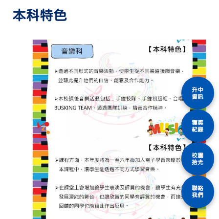
本科特色
升中
資訊
獲獎
紀錄
校園
拾光
聯絡
我們