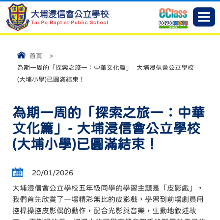
首頁
>
為期一周的「探索之旅一：中華文化篇」- 大埔浸信會公立學校
(大埔小學)已圓滿結束！
為期一周的「探索之旅一：中華
文化篇」- 大埔浸信會公立學校
(大埔小學)已圓滿結束！
20/01/2026
大埔浸信會公立學校五年級同學的學習主題是「皮影戲」，
我們首先欣賞了一場精彩無比的皮影戲，學習到前場劇員用
控桿操控皮影偶的動作，配合光影與音樂，生動地敘述故