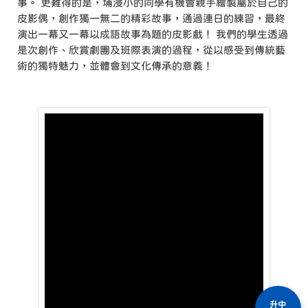
事。 更難得的是，埔浸小的同學有機會親手繪製屬於自己的
皮影偶，創作獨一無二的精彩故事，通過連日的練習，最終
演出一幕又一幕以成語故事為題的皮影戲！ 我們的學生透過
是次創作、欣賞劇團及班際表演的過程，從以感受到傳統藝
術的獨特魅力，並體會到文化傳承的意義！
升中