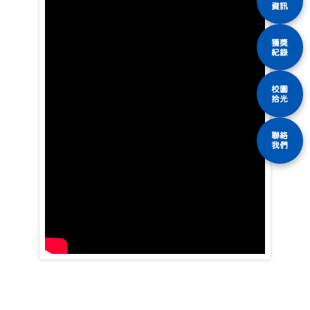
資訊
獲獎
紀錄
校園
拾光
聯絡
我們