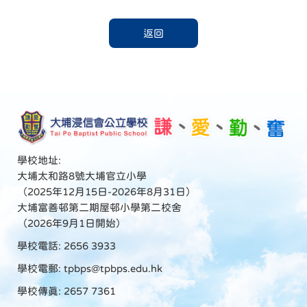
返回
學校地址:
大埔太和路8號大埔官立小學
（2025年12月15日-2026年8月31日）
大埔富善邨第二期屋邨小學第二校舍
（2026年9月1日開始）
學校電話: 2656 3933
學校電郵:
tpbps@tpbps.edu.hk
學校傳真: 2657 7361