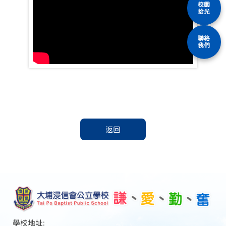
校園
拾光
聯絡
我們
返回
學校地址: