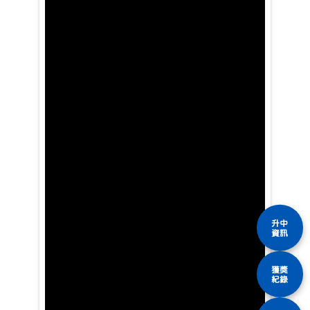
升中
資訊
獲獎
紀錄