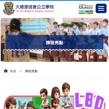
課程亮點
首頁
>
課程亮點