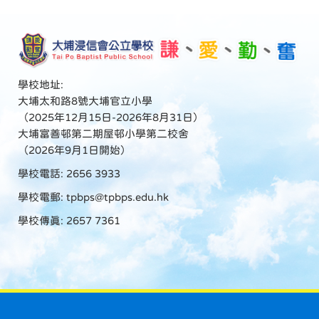
學校地址:
大埔太和路8號大埔官立小學
（2025年12月15日-2026年8月31日）
大埔富善邨第二期屋邨小學第二校舍
（2026年9月1日開始）
學校電話: 2656 3933
學校電郵:
tpbps@tpbps.edu.hk
學校傳真: 2657 7361