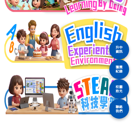
升中
資訊
獲獎
紀錄
校園
拾光
聯絡
我們