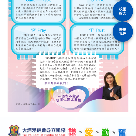
校園
拾光
聯絡
我們