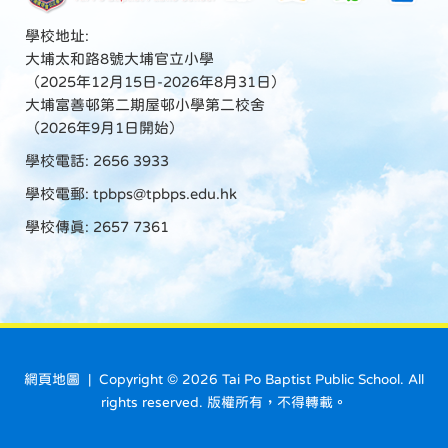
學校地址:
大埔太和路8號大埔官立小學
（2025年12月15日-2026年8月31日）
大埔富善邨第二期屋邨小學第二校舍
（2026年9月1日開始）
學校電話: 2656 3933
學校電郵:
tpbps@tpbps.edu.hk
學校傳真: 2657 7361
網頁地圖
| Copyright ©
2026 Tai Po Baptist Public School. All
rights reserved. 版權所有，不得轉載。