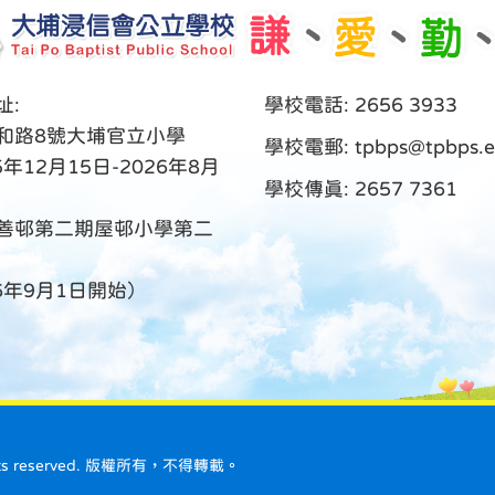
址:
學校電話: 2656 3933
和路8號大埔官立小學
學校電郵:
tpbps@tpbps.e
5年12月15日-2026年8月
學校傳真: 2657 7361
善邨第二期屋邨小學第二
26年9月1日開始）
ll rights reserved. 版權所有，不得轉載。