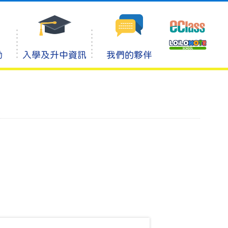
動
入學及升中資訊
我們的夥伴