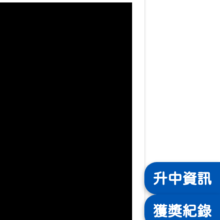
升中
資訊
獲獎
紀錄