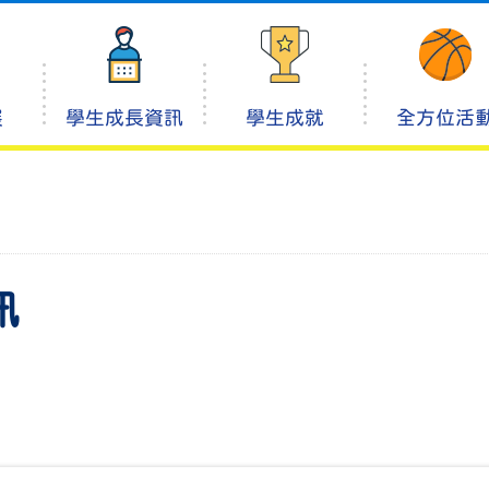
展
學生成長資訊
學生成就
全方位活
訊