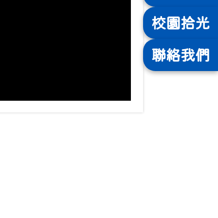
校園
拾光
聯絡
我們