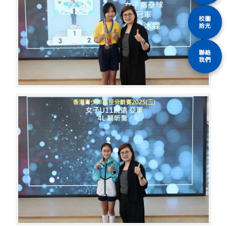
校園
拾光
聯絡
我們