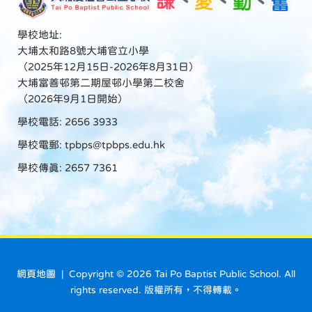
學校地址:
大埔太和路8號大埔官立小學
（2025年12月15日-2026年8月31日）
大埔富善邨第二期屋邨小學第二校舍
（2026年9月1日開始）
學校電話: 2656 3933
學校電郵:
tpbps@tpbps.edu.hk
學校傳真: 2657 7361
網頁地圖
| Copyright ©
2026 Tai Po Baptist Public School. All
rights reserved. 版權所有，不得轉載。