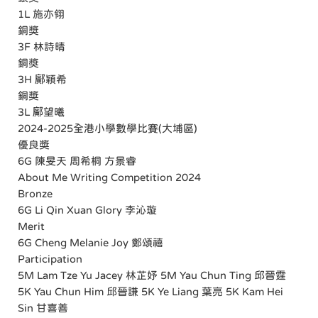
1L 施亦翎
銅獎
3F 林詩晴
銅獎
3H 鄺穎希
銅獎
3L 鄺望曦
2024-2025全港小學數學比賽(大埔區)
優良獎
6G 陳旻天 周希桐 方景睿
About Me Writing Competition 2024
Bronze
6G Li Qin Xuan Glory 李沁璇
Merit
6G Cheng Melanie Joy 鄭頌禧
Participation
5M Lam Tze Yu Jacey 林芷妤 5M Yau Chun Ting 邱晉霆
5K Yau Chun Him 邱晉謙 5K Ye Liang 葉亮 5K Kam Hei
Sin 甘喜善