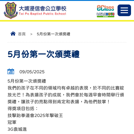
首頁
>
5月份第一次頒獎禮
5月份第一次頒獎禮
09/05/2025
5月份第一次頒獎禮
我們的孩子在不同的領域均有卓越的表現，於不同的比賽綻
放光芒！為表揚孩子的成就，我們會於每週早會時間舉行頒
獎禮，讓孩子的亮點得到肯定和表揚，為他們鼓掌！
得獎項目包括：
技擊跆拳道會2025年擊破王
冠軍
3G袁城進