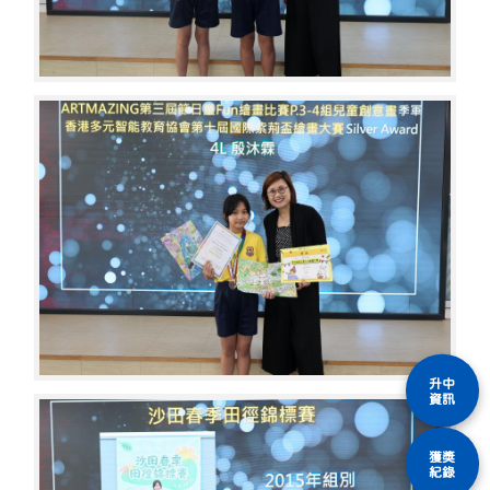
升中
資訊
獲獎
紀錄