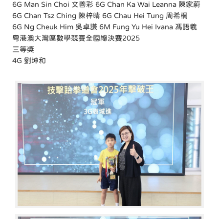
6G Man Sin Choi 文善彩 6G Chan Ka Wai Leanna 陳家蔚
6G Chan Tsz Ching 陳梓晴 6G Chau Hei Tung 周希桐
6G Ng Cheuk Him 吳卓謙 6M Fung Yu Hei Ivana 馮語羲
粤港澳大灣區數學競賽全國總決賽2025
三等獎
4G 劉坤和