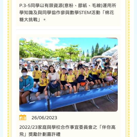
P.3-5同學以有限資源(意粉、膠紙、毛線)運用所
學知識及與同學協作參與數學STEM活動「棉花
糖大挑戰」。
26/06/2023
2022/23家庭與學校合作事宜委員會之「伴你高
飛」獎勵計劃嘉許禮