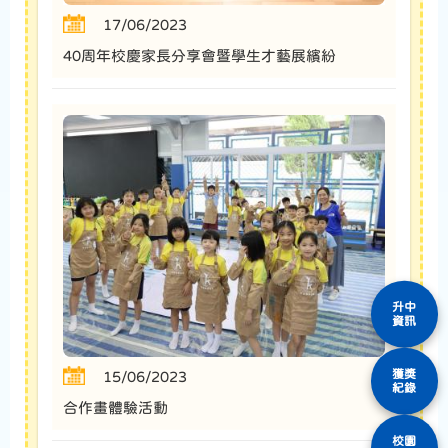
17/06/2023
40周年校慶家長分享會暨學生才藝展繽紛
升中
資訊
獲獎
15/06/2023
紀錄
合作畫體驗活動
校園