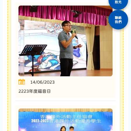
拾光
聯絡
我們
14/06/2023
2223年度福音日