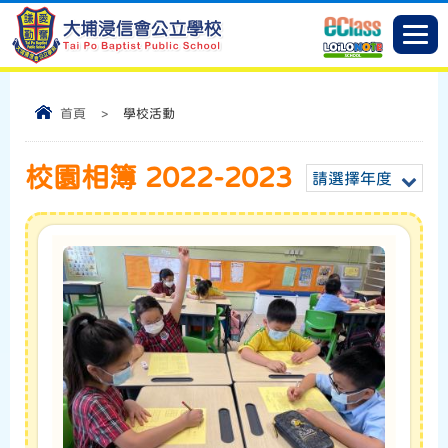
首頁
>
學校活動
校園相簿 2022-2023
請選擇年度