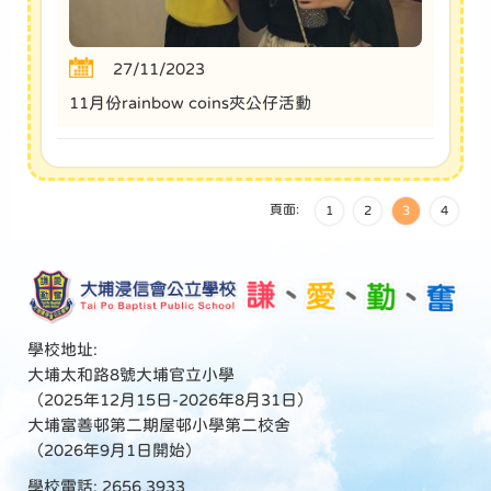
27/11/2023
11月份rainbow coins夾公仔活動
頁面:
1
2
3
4
學校地址:
大埔太和路8號大埔官立小學
（2025年12月15日-2026年8月31日）
大埔富善邨第二期屋邨小學第二校舍
（2026年9月1日開始）
學校電話: 2656 3933