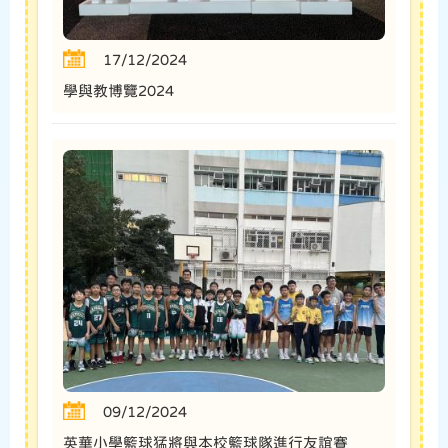
17/12/2024
學與教博覽2024
09/12/2024
英華小學籃球猛將與本校籃球隊進行友誼賽