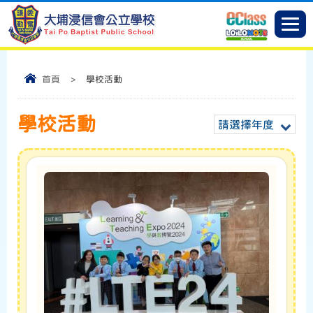
首頁
>
學校活動
學校活動
請選擇年度