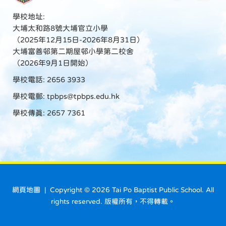
學校地址:
大埔太和路8號大埔官立小學
（2025年12月15日-2026年8月31日）
大埔富善邨第二期屋邨小學第二校舍
（2026年9月1日開始）
學校電話: 2656 3933
學校電郵:
tpbps@tpbps.edu.hk
學校傳真: 2657 7361
網頁地圖
| Copyright ©
2026 Tai Po Baptist Public School. All
rights reserved. 版權所有，不得轉載。