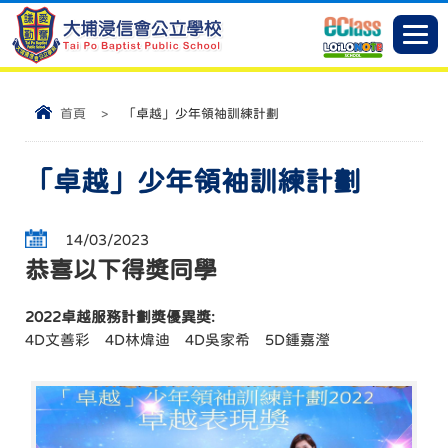
首頁
>
「卓越」少年領袖訓練計劃
「卓越」少年領袖訓練計劃
14/03/2023
恭喜以下得獎同學
2022卓越服務計劃獎優異獎:
4D文善彩 4D林煒迪 4D吳家希 5D鍾嘉瀅