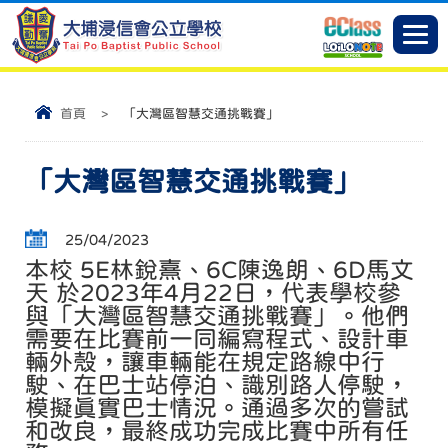
首頁
>
「大灣區智慧交通挑戰賽」
「大灣區智慧交通挑戰賽」
25/04/2023
本校 5E林銳熹、6C陳逸朗、6D馬文
天 於2023年4月22日，代表學校參
與「大灣區智慧交通挑戰賽」。他們
需要在比賽前一同編寫程式、設計車
輛外殼，讓車輛能在規定路線中行
駛、在巴士站停泊、識別路人停駛，
模擬真實巴士情況。通過多次的嘗試
和改良，最終成功完成比賽中所有任