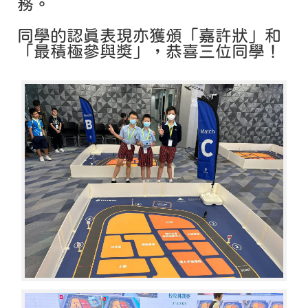
務。
同學的認真表現亦獲頒「嘉許狀」和
「最積極參與獎」，恭喜三位同學！