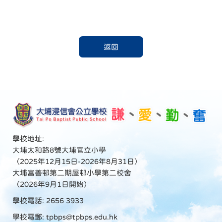
返回
學校地址:
大埔太和路8號大埔官立小學
（2025年12月15日-2026年8月31日）
大埔富善邨第二期屋邨小學第二校舍
（2026年9月1日開始）
學校電話: 2656 3933
學校電郵:
tpbps@tpbps.edu.hk