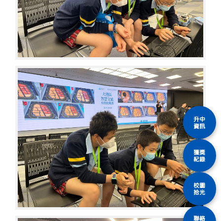
升中
資訊
獲獎
紀錄
校園
拾光
聯絡