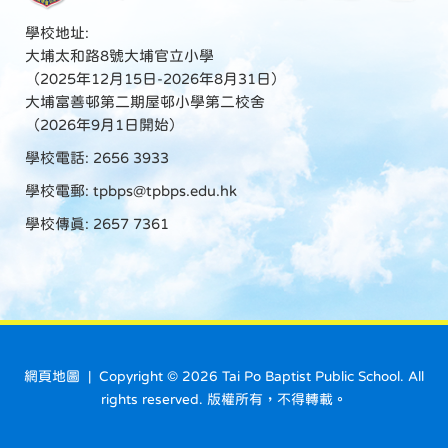
學校地址:
大埔太和路8號大埔官立小學
（2025年12月15日-2026年8月31日）
大埔富善邨第二期屋邨小學第二校舍
（2026年9月1日開始）
學校電話: 2656 3933
學校電郵:
tpbps@tpbps.edu.hk
學校傳真: 2657 7361
網頁地圖
| Copyright ©
2026 Tai Po Baptist Public School. All
rights reserved. 版權所有，不得轉載。