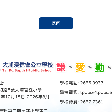
返回
址:
學校電話: 2656 3933
和路8號大埔官立小學
學校電郵:
tpbps@tpbps.e
5年12月15日-2026年8月
學校傳真: 2657 7361
善邨第二期屋邨小學第二