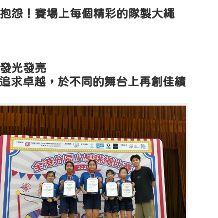
抱怨！賽場上每個精彩的隊製大繩
發光發亮
追求卓越，於不同的舞台上再創佳績