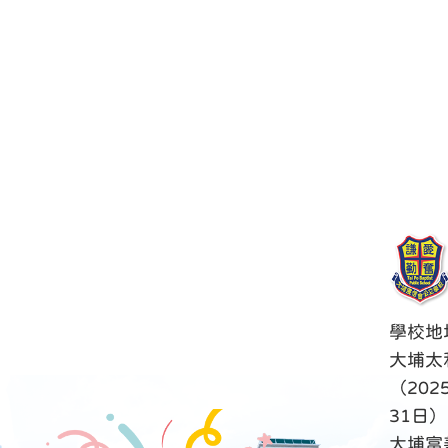
學校地
大埔太
（202
31日）
大埔富