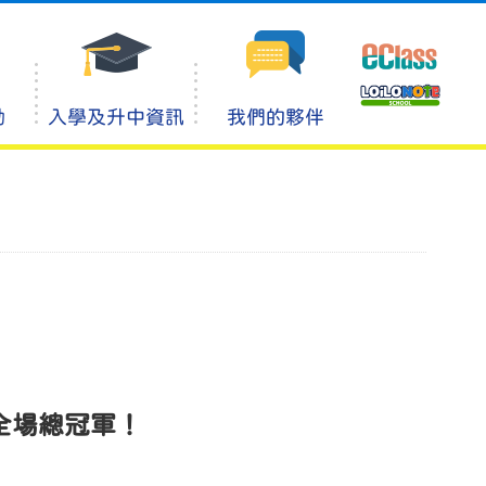
動
入學及升中資訊
我們的夥伴
全場總冠軍！