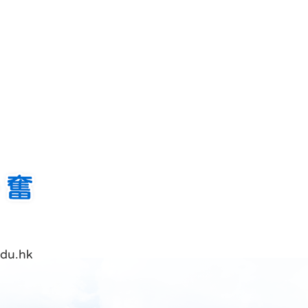
du.hk