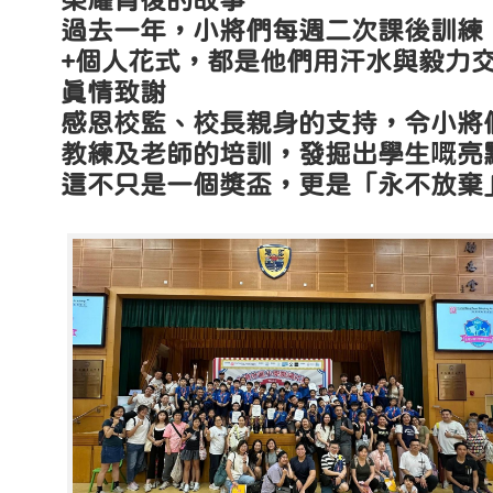
榮耀背後的故事
過去一年，小將們每週二次課後訓練
+個人花式，都是他們用汗水與毅力
真情致謝
感恩校監、校長親身的支持，令小將
教練及老師的培訓，發掘出學生嘅亮
這不只是一個獎盃，更是「永不放棄