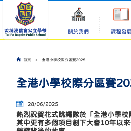
關於我們
課程發
首頁
>
全港小學校際分區賽2025
全港小學校際分區賽20
28/06/2025
熱烈祝賀花式跳繩隊於「全港小學校
其中更有多個項目創下大會10年以