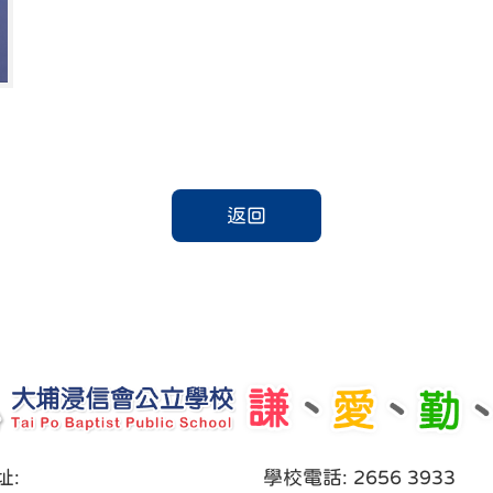
返回
址:
學校電話: 2656 3933