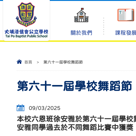
關於我們
課程發
首頁
>
第六十一屆學校舞蹈節
第六十一屆學校舞蹈節
09/03/2025
本校六恩班徐安雅於第六十一屆學校
安雅同學過去於不同舞蹈比賽中獲獎