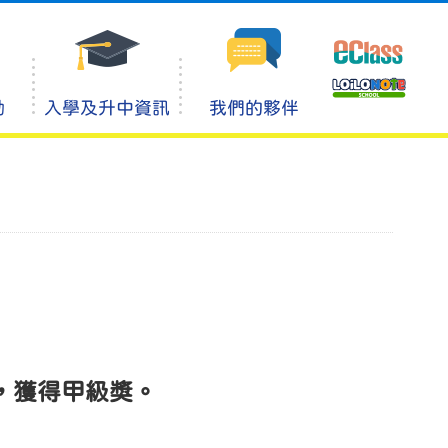
動
入學及升中資訊
我們的夥伴
，獲得甲級獎。