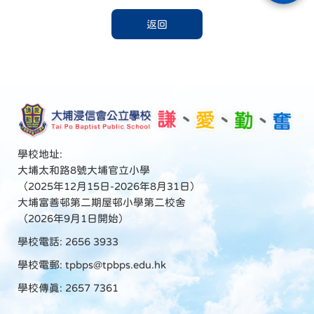
返回
學校地址:
大埔太和路8號大埔官立小學
（2025年12月15日-2026年8月31日）
大埔富善邨第二期屋邨小學第二校舍
（2026年9月1日開始）
學校電話: 2656 3933
學校電郵:
tpbps@tpbps.edu.hk
學校傳真: 2657 7361