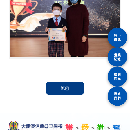
升中
資訊
獲獎
紀錄
校園
拾光
返回
聯絡
我們