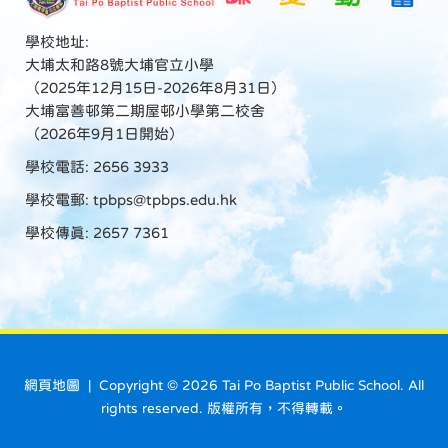
學校地址:
大埔太和路8號大埔官立小學
（2025年12月15日-2026年8月31日）
大埔富善邨第二期屋邨小學第二校舍
（2026年9月1日開始）
學校電話: 2656 3933
學校電郵:
tpbps@tpbps.edu.hk
學校傳真: 2657 7361
網頁地圖
| Copyright ©
2026 Tai Po Baptist Public School. All
rights reserved. 版權所有，不得轉載。