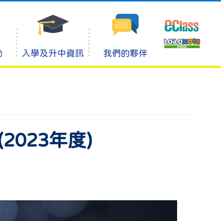
動
入學及升中資訊
我們的夥伴
023年度)