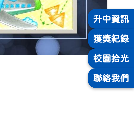
升中
資訊
獲獎
紀錄
校園
拾光
聯絡
我們