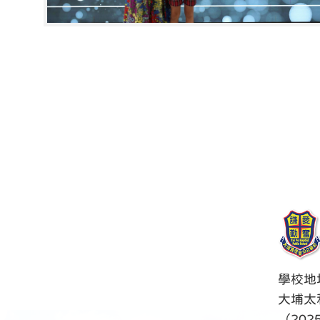
學校地
大埔太
（202