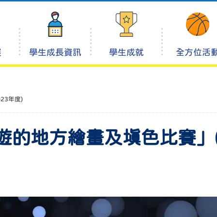
展
學生成長資訊
學生成就
全方位活
23年度)
的地方繪畫及填色比賽」(2