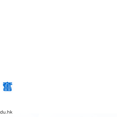
du.hk