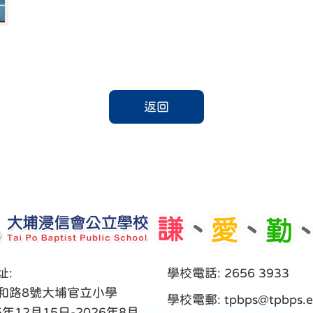
返回
址:
學校電話: 2656 3933
和路8號大埔官立小學
學校電郵:
tpbps@tpbps.e
5年12月15日-2026年8月