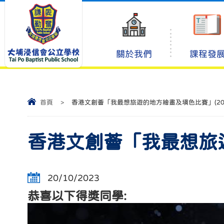
關於我們
課程發
首頁
>
香港文創薈「我最想旅遊的地方繪畫及填色比賽」(20
香港文創薈「我最想旅遊
20/10/2023
恭喜以下得獎同學: