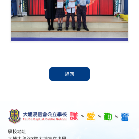
返回
學校地址:
大埔太和路8號大埔官立小學