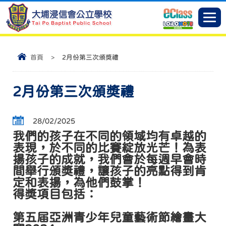
首頁
>
2月份第三次頒獎禮
2月份第三次頒獎禮
28/02/2025
我們的孩子在不同的領域均有卓越的
表現，於不同的比賽綻放光芒！為表
揚孩子的成就，我們會於每週早會時
間舉行頒獎禮，讓孩子的亮點得到肯
定和表揚，為他們鼓掌！
得獎項目包括：
第五届亞洲青少年兒童藝術節繪畫大