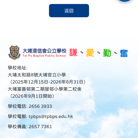
返回
學校地址:
大埔太和路8號大埔官立小學
（2025年12月15日-2026年8月31日）
大埔富善邨第二期屋邨小學第二校舍
（2026年9月1日開始）
學校電話: 2656 3933
學校電郵:
tpbps@tpbps.edu.hk
學校傳真: 2657 7361