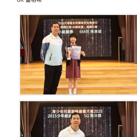
6K 董柏希