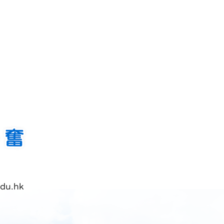
du.hk