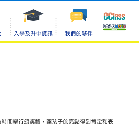
動
入學及升中資訊
我們的夥伴
會時間舉行頒獎禮，讓孩子的亮點得到肯定和表