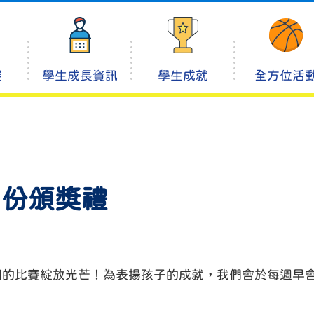
展
學生成長資訊
學生成就
全方位活
4月份頒獎禮
同的比賽綻放光芒！為表揚孩子的成就，我們會於每週早