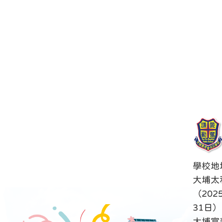
學校地
大埔太
（202
31日）
大埔富