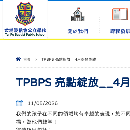
關於我們
課程發
首頁
>
TPBPS 亮點綻放__4月份頒獎禮
TPBPS 亮點綻放__
11/05/2026
我們的孩子在不同的領域均有卓越的表現，於不
揚，為他們鼓掌！