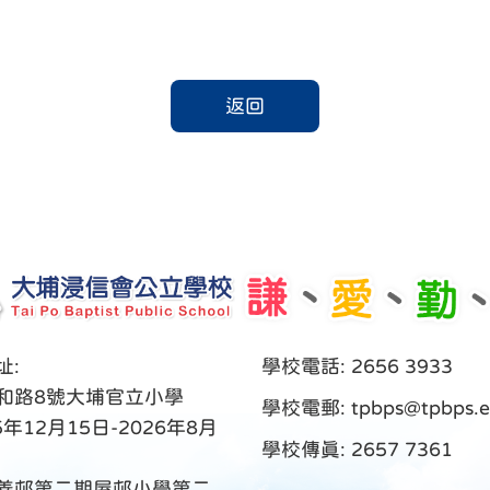
返回
址:
學校電話: 2656 3933
和路8號大埔官立小學
學校電郵:
tpbps@tpbps.e
5年12月15日-2026年8月
學校傳真: 2657 7361
善邨第二期屋邨小學第二