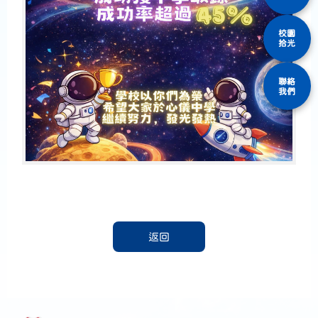
校園
拾光
聯絡
我們
返回