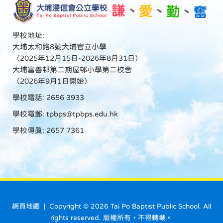
學校地址:
大埔太和路8號大埔官立小學
（2025年12月15日-2026年8月31日）
大埔富善邨第二期屋邨小學第二校舍
（2026年9月1日開始）
學校電話: 2656 3933
學校電郵:
tpbps@tpbps.edu.hk
學校傳真: 2657 7361
網頁地圖
| Copyright ©
2026 Tai Po Baptist Public School. All
rights reserved. 版權所有，不得轉載。