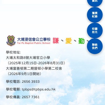
資訊
獲獎
紀錄
校園
拾光
聯絡
我們
學校地址:
大埔太和路8號大埔官立小學
（2025年12月15日-2026年8月31日）
大埔富善邨第二期屋邨小學第二校舍
（2026年9月1日開始）
學校電話: 2656 3933
學校電郵:
tpbps@tpbps.edu.hk
學校傳真: 2657 7361