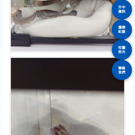
升中
資訊
獲獎
紀錄
校園
拾光
聯絡
我們