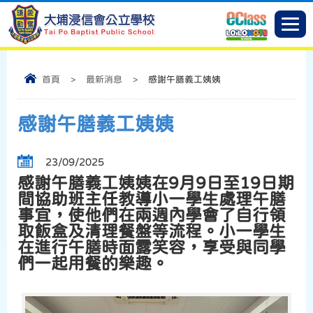
首頁
>
最新消息
>
感謝午膳義工姨姨
感謝午膳義工姨姨
23/09/2025
感謝午膳義工姨姨在9月9日至19日期
間協助班主任教導小一學生處理午膳
事宜，使他們在兩週內學會了自行領
取飯盒及清理餐盤等流程。小一學生
在進行午膳時面露笑容，享受與同學
們一起用餐的樂趣。