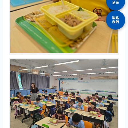
拾光
聯絡
我們