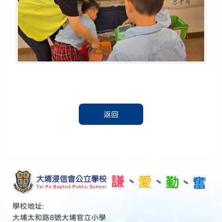
返回
學校地址:
大埔太和路8號大埔官立小學