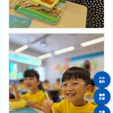
升中
資訊
獲獎
紀錄
校園