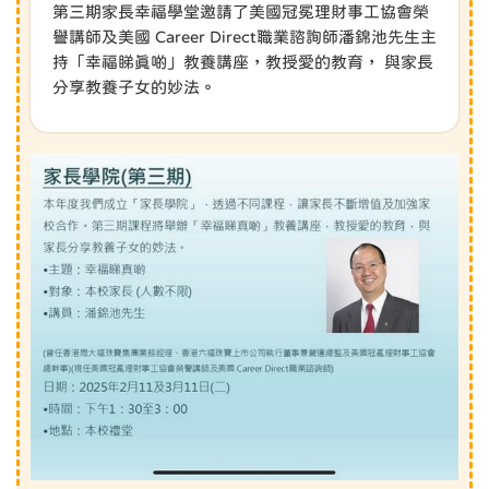
第三期家長幸福學堂邀請了美國冠冕理財事工協會榮
譽講師及美國 Career Direct職業諮詢師潘錦池先生主
持「幸福睇真啲」教養講座，教授愛的教育， 與家長
分享教養子女的妙法。