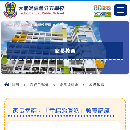
家長教育
首頁
>
我們的夥伴
>
家長教師會
>
家長教育
家長幸福：「幸福睇真啲」教養講座