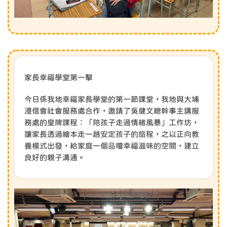
家長幸福學堂第一擊
今日係我地幸福家長學堂的第一節課堂，我地與大埔
浸信會社會服務處合作，邀請了吳健文總幹事主講服
務處的皇牌課程：「陪孩子走過情緒風暴」工作坊，
讓家長透過繪本走一趟安定孩子的旅程，之以正向教
養模式出發，給家庭一個品嚐幸福滋味的空間，建立
良好的親子溝通。