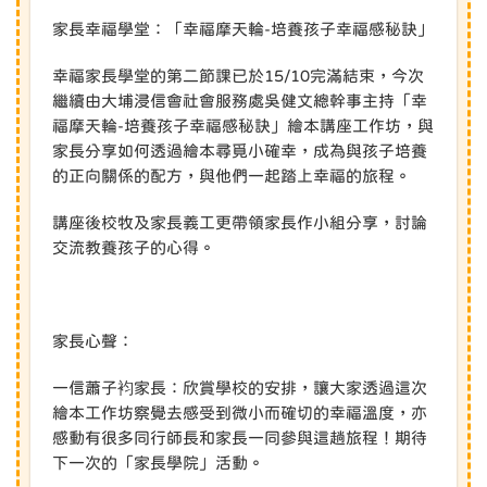
家長幸福學堂：「幸福摩天輪-培養孩子幸福感秘訣」
幸福家長學堂的第二節課已於15/10完滿結束，今次
繼續由大埔浸信會社會服務處吳健文總幹事主持「幸
福摩天輪-培養孩子幸福感秘訣」繪本講座工作坊，與
家長分享如何透過繪本尋覓小確幸，成為與孩子培養
的正向關係的配方，與他們一起踏上幸福的旅程。
講座後校牧及家長義工更帶領家長作小組分享，討論
交流教養孩子的心得。
家長心聲：
一信蕭子袀家長：欣賞學校的安排，讓大家透過這次
繪本工作坊察覺去感受到微小而確切的幸福溫度，亦
感動有很多同行師長和家長一同參與這趟旅程！期待
下一次的「家長學院」活動。