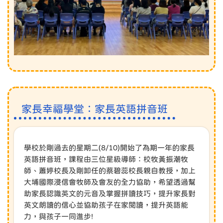
家長幸福學堂：家長英語拼音班
學校於剛過去的星期二(8/10)開始了為期一年的家長
英語拼音班，課程由三位星級導師：校牧黃振潮牧
師、蕭婷校長及剛卸任的蔡碧蕊校長親自教授，加上
大埔國際浸信會牧師及會友的全力協助，希望透過幫
助家長認識英文的元音及掌握拼讀技巧，提升家長對
英文朗讀的信心並協助孩子在家閱讀，提升英語能
力，與孩子一同進步!