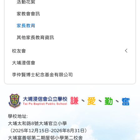
活動花絮
家教會會訊
家長教育
其他家長教育資訊
校友會
大埔浸信會
李仲賢博士紀念基金有限公司
學校地址:
大埔太和路8號大埔官立小學
（2025年12月15日-2026年8月31日）
大埔富善邨第二期屋邨小學第二校舍