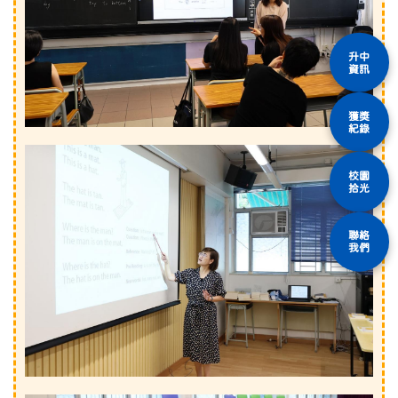
升中
資訊
獲獎
紀錄
校園
拾光
聯絡
我們